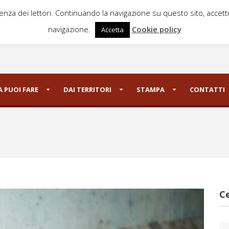
ienza dei lettori. Continuando la navigazione su questo sito, accett
navigazione.
Cookie policy
Accetta
 PUOI FARE
DAI TERRITORI
STAMPA
CONTATTI
Ce