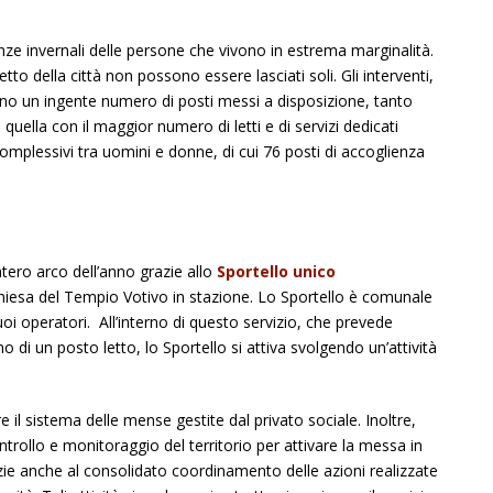
enze invernali delle persone che vivono in estrema marginalità.
etto della città non possono essere lasciati soli. Gli interventi,
o un ingente numero di posti messi a disposizione, tanto
 quella con il maggior numero di letti e di servizi dedicati
complessivi tra uomini e donne, di cui 76 posti di accoglienza
tero arco dell’anno grazie allo
Sportello unico
a chiesa del Tempio Votivo in stazione. Lo Sportello è comunale
oi operatori. All’interno di questo servizio, che prevede
 di un posto letto, lo Sportello si attiva svolgendo un’attività
e il sistema delle mense gestite dal privato sociale. Inoltre,
ontrollo e monitoraggio del territorio per attivare la messa in
azie anche al consolidato coordinamento delle azioni realizzate