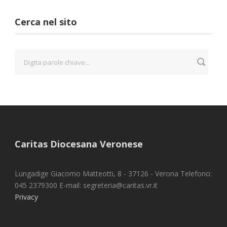
Cerca nel sito
Caritas Diocesana Veronese
Lungadige Giacomo Matteotti, 8 - 37126 - Verona Telefono:
045 2379300 E-mail: segreteria@caritas.vr.it
Privacy