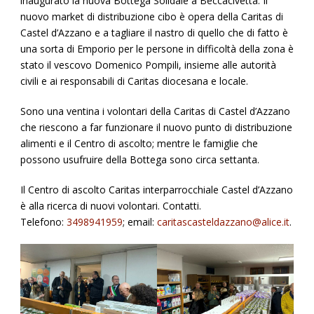
inaugurato la nuova Bottega Solidale a Beccacivetta. Il
nuovo market di distribuzione cibo è opera della Caritas di
Castel d’Azzano e a tagliare il nastro di quello che di fatto è
una sorta di Emporio per le persone in difficoltà della zona è
stato il vescovo Domenico Pompili, insieme alle autorità
civili e ai responsabili di Caritas diocesana e locale.
Sono una ventina i volontari della Caritas di Castel d’Azzano
che riescono a far funzionare il nuovo punto di distribuzione
alimenti e il Centro di ascolto; mentre le famiglie che
possono usufruire della Bottega sono circa settanta.
Il Centro di ascolto Caritas interparrocchiale Castel d’Azzano
è alla ricerca di nuovi volontari. Contatti.
Telefono:
3498941959
; email:
caritascasteldazzano@alice.it
.