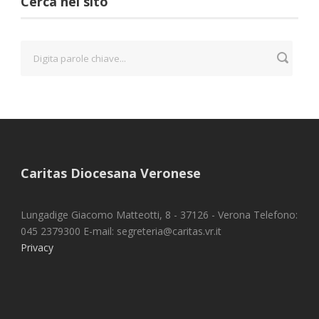
Cerca nel sito
Caritas Diocesana Veronese
Lungadige Giacomo Matteotti, 8 - 37126 - Verona Telefono:
045 2379300 E-mail: segreteria@caritas.vr.it
Privacy