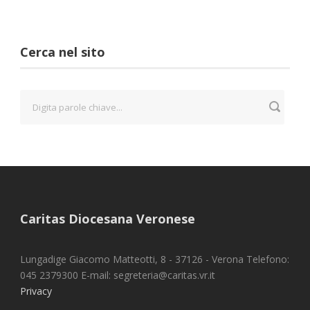
Cerca nel sito
Caritas Diocesana Veronese
Lungadige Giacomo Matteotti, 8 - 37126 - Verona Telefono:
045 2379300 E-mail: segreteria@caritas.vr.it
Privacy