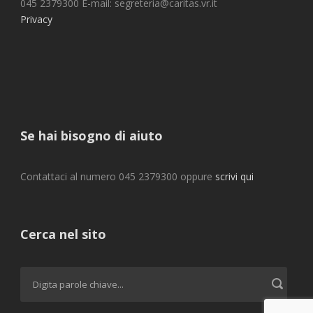
045 2379300 E-mail: segreteria@caritas.vr.it
Privacy
Se hai bisogno di aiuto
Contattaci al numero 045 2379300 oppure
scrivi qui
Cerca nel sito