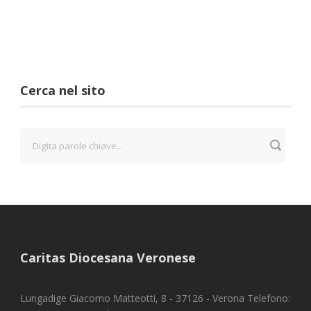
Cerca nel sito
Caritas Diocesana Veronese
Lungadige Giacomo Matteotti, 8 - 37126 - Verona Telefono: