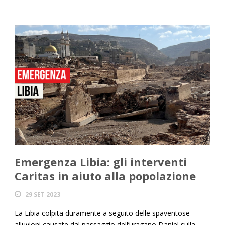
Emergenza Libia: gli interventi
Caritas in aiuto alla popolazione
29 SET 2023
La Libia colpita duramente a seguito delle spaventose
alluvioni causate dal passaggio dell’uragano Daniel sulla