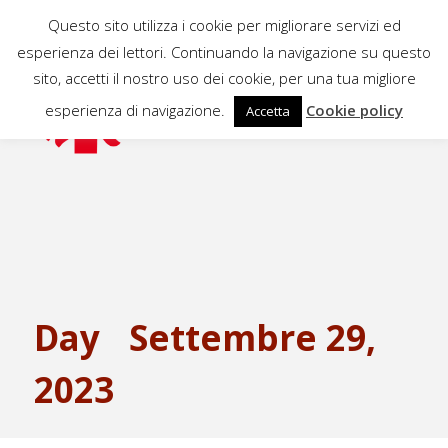
Questo sito utilizza i cookie per migliorare servizi ed
esperienza dei lettori. Continuando la navigazione su questo
sito, accetti il nostro uso dei cookie, per una tua migliore
esperienza di navigazione.
Cookie policy
Accetta
Day
Settembre 29,
2023