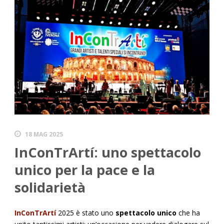
18 MAG 2025
InConTrArtí: uno spettacolo
unico per la pace e la
solidarietà
InConTrArtí
2025 è stato uno
spettacolo unico
che ha