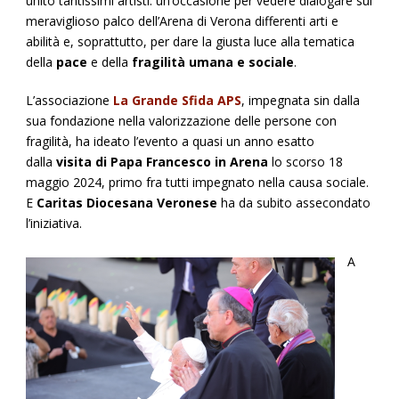
unito tantissimi artisti: un’occasione per vedere dialogare sul
meraviglioso palco dell’Arena di Verona differenti arti e
abilità e, soprattutto, per dare la giusta luce alla tematica
della
pace
e della
fragilità umana e sociale
.
L’associazione
La Grande Sfida APS
, impegnata sin dalla
sua fondazione nella valorizzazione delle persone con
fragilità, ha ideato l’evento a quasi un anno esatto
dalla
visita di Papa Francesco in Arena
lo scorso 18
maggio 2024, primo fra tutti impegnato nella causa sociale.
E
Caritas Diocesana Veronese
ha da subito assecondato
l’iniziativa.
A