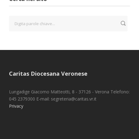
Caritas Diocesana Veronese
Lungadige Giacomo Matteotti, 8 - 37126 - Verona Telefono:
045 2379300 E-mail: segreteria@caritas.vr.it
Privacy