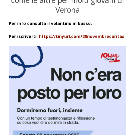
come le altre per molti giovani di
Verona
Per info consulta il volantino in basso.
Per iscriverti:
https://tinyurl.com/29novembrecaritas