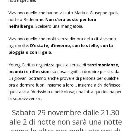
notte speciale.
Vivranno quello che hanno vissuto Maria e Giuseppe quella
notte a Betlemme.
Non c’era posto per loro
nell’albergo
. Scelsero una mangiatoia.
Vivranno quello che molti senza dimora della città vivono
ogni notte.
D’estate, d’inverno, con le stelle, con la
pioggia o con il gelo.
Young Caritas organizza questa serata di
testimonianze,
incontri e riflessioni
su cosa significa dormire per strada.
E i giovani potranno anche provare di persona per qualche
ora a dormire fuori, insieme a loro… insieme a chi definisce
questa vita “durissima e pericolosa; una lotta quotidiana per
la sopravvivenza”.
Sabato 29 novembre dalle 21.30
alle 2 di notte non sarà una notte