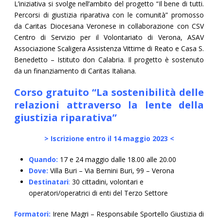
L’iniziativa si svolge nell’ambito del progetto “Il bene di tutti.
Percorsi di giustizia riparativa con le comunità” promosso
da Caritas Diocesana Veronese in collaborazione con CSV
Centro di Servizio per il Volontariato di Verona, ASAV
Associazione Scaligera Assistenza Vittime di Reato e Casa S.
Benedetto – Istituto don Calabria. Il progetto è sostenuto
da un finanziamento di Caritas Italiana.
Corso gratuito “La sostenibilità delle
relazioni attraverso la lente della
giustizia riparativa”
> Iscrizione entro il 14 maggio 2023 <
Quando:
17 e 24 maggio dalle 18.00 alle 20.00
Dove:
Villa Buri – Via Bernini Buri, 99 – Verona
Destinatari
:
30 cittadini, volontari e
operatori/operatrici di enti del Terzo Settore
Formatori:
Irene Magri – Responsabile Sportello Giustizia di