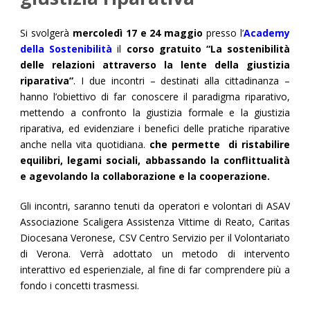
Si svolgerà
mercoledì 17 e 24 maggio
presso l’
Academy
della Sostenibilità
il
corso gratuito “La sostenibilità
delle relazioni attraverso la lente della giustizia
riparativa”
. I due incontri – destinati alla cittadinanza –
hanno l’obiettivo di far conoscere il paradigma riparativo,
mettendo a confronto la giustizia formale e la giustizia
riparativa, ed evidenziare i benefici delle pratiche riparative
anche nella vita quotidiana.
che permette
di ristabilire
equilibri, legami sociali, abbassando la conflittualità
e agevolando la collaborazione e la cooperazione.
Gli incontri, saranno tenuti da operatori e volontari di ASAV
Associazione Scaligera Assistenza Vittime di Reato, Caritas
Diocesana Veronese, CSV Centro Servizio per il Volontariato
di Verona. Verrà adottato un metodo di intervento
interattivo ed esperienziale, al fine di far comprendere più a
fondo i concetti trasmessi.