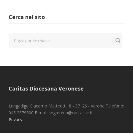
Cerca nel sito
Caritas Diocesana Veronese
Lungadige Giacomo Matteotti, 8 - 37126 - Verona Telefono:
045 2379300 E-mail: segreteria@caritas.vr.it
Privacy