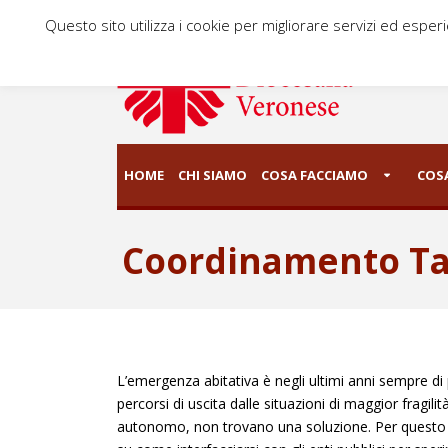
Questo sito utilizza i cookie per migliorare servizi ed esper
HOME
CHI SIAMO
COSA FACCIAMO
COSA
Coordinamento Ta
L’emergenza abitativa è negli ultimi anni sempre di
percorsi di uscita dalle situazioni di maggior fragi
autonomo, non trovano una soluzione. Per questo Cari