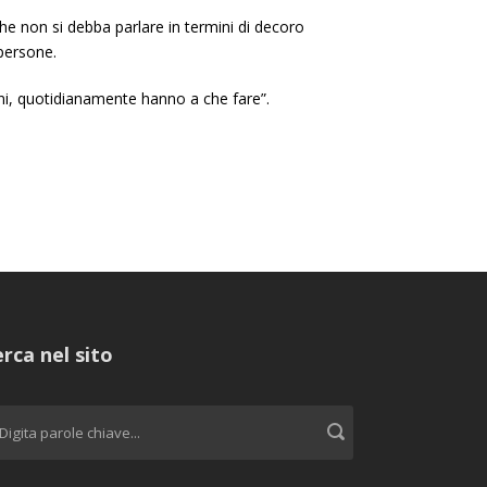
he non si debba parlare in termini di decoro
 persone.
ioni, quotidianamente hanno a che fare”.
rca nel sito