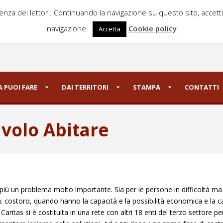
ienza dei lettori. Continuando la navigazione su questo sito, accett
navigazione.
Cookie policy
Accetta
 PUOI FARE
DAI TERRITORI
STAMPA
CONTATTI
volo Abitare
 più un problema molto importante. Sia per le persone in difficoltà ma
lità: costoro, quando hanno la capacità e la possibilità economica e la
tas si è costituita in una rete con altri 18 enti del terzo settore pe