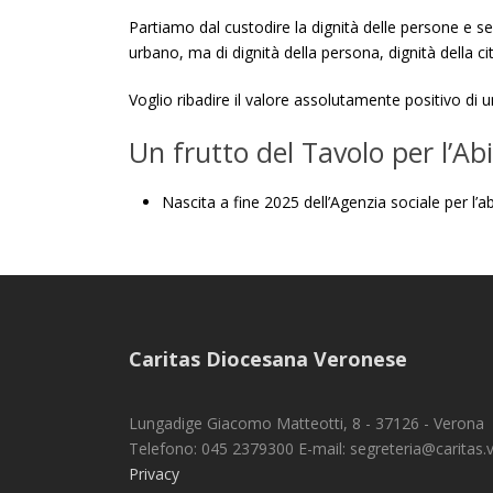
Partiamo dal custodire la dignità delle persone e s
urbano, ma di dignità della persona, dignità della 
Voglio ribadire il valore assolutamente positivo di 
Un frutto del Tavolo per l’Ab
Nascita a fine 2025 dell’Agenzia sociale per l’a
Caritas Diocesana Veronese
Lungadige Giacomo Matteotti, 8 - 37126 - Verona
Telefono: 045 2379300 E-mail: segreteria@caritas.vr
Privacy