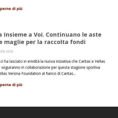
perne di più
 Insieme a Voi. Continuano le aste
e maglie per la raccolta fondi
GEN 2026
 ci ha lasciato in eredità la nuova iniziativa che Caritas e Hellas
 seguiranno in collaborazione per questa stagione sportiva
ellas Verona Foundation al fianco di Caritas...
perne di più