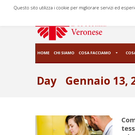
Questo sito utilizza i cookie per migliorare servizi ed esper
HOME
CHI SIAMO
COSA FACCIAMO
COSA
Day
Gennaio 13, 
Come
tess