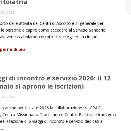
ntoiatria
GEN 2026
rto delle attività dei Centri di Ascolto e in generale per
 le persone a capire come accedere al Servizio Sanitario
le veneto abbiamo cercato di raccogliere in cinque...
perne di più
gi di incontro e servizio 2026: il 12
aio si aprono le iscrizioni
GEN 2026
ua anche per l’estate 2026 la collaborazione tra CPAG,
s, Centro Missionario Diocesano e Centro Pastorale Immigrati
realizzazione di 6 viaggi di incontro e servizio dedicati ai
..