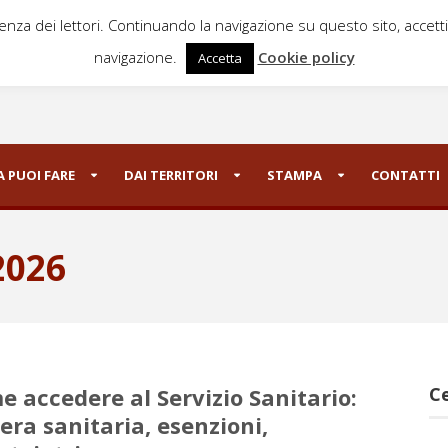
ienza dei lettori. Continuando la navigazione su questo sito, accett
navigazione.
Cookie policy
Accetta
 PUOI FARE
DAI TERRITORI
STAMPA
CONTATTI
2026
 accedere al Servizio Sanitario:
Ce
era sanitaria, esenzioni,