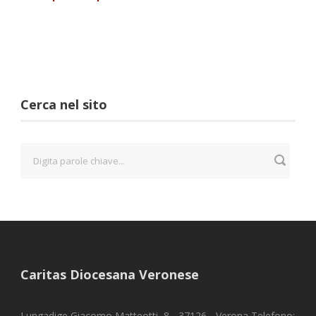
Cerca nel sito
Caritas Diocesana Veronese
Lungadige Giacomo Matteotti, 8 - 37126 - Verona Telefono: