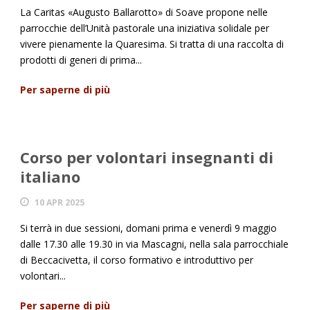
La Caritas «Augusto Ballarotto» di Soave propone nelle
parrocchie dell’Unità pastorale una iniziativa solidale per
vivere pienamente la Quaresima. Si tratta di una raccolta di
prodotti di generi di prima...
Per saperne di più
Corso per volontari insegnanti di
italiano
10 APR 2025
Si terrà in due sessioni, domani prima e venerdì 9 maggio
dalle 17.30 alle 19.30 in via Mascagni, nella sala parrocchiale
di Beccacivetta, il corso formativo e introduttivo per
volontari...
Per saperne di più