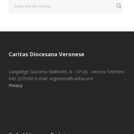
Caritas Diocesana Veronese
Lungadige Giacomo Matteotti, 8 - 37126 - Verona Telefono:
045 2379300 E-mail: segreteria@caritas.vr.it
Privacy