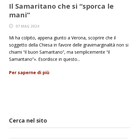
Il Samaritano che si “sporca le
mani”
07 MAG 2024
Mi ha colpito, appena giunto a Verona, scoprire che il
soggetto della Chiesa in favore delle gravimarginalità non si
chiami “il buon Samaritano”, ma semplicemente “il
Samaritano”». Esordisce in questo...
Per saperne di più
Cerca nel sito