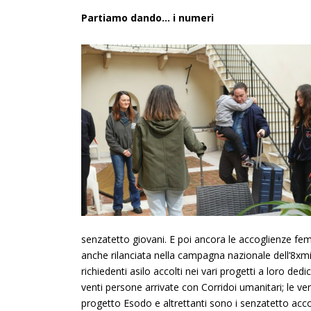
Partiamo dando… i numeri
senzatetto giovani. E poi ancora le accoglienze fem
anche rilanciata nella campagna nazionale dell’8xmi
richiedenti asilo accolti nei vari progetti a loro dedi
venti persone arrivate con Corridoi umanitari; le ve
progetto Esodo e altrettanti sono i senzatetto accol