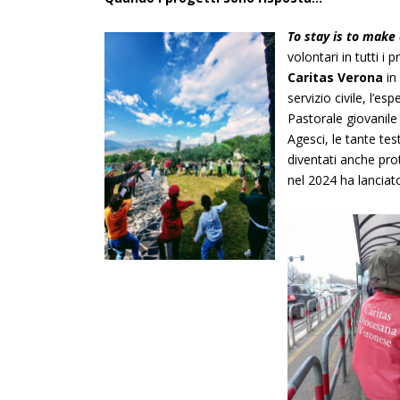
To stay is to make 
volontari in tutti i
Caritas Verona
in
servizio civile, l’es
Pastorale giovanile 
Agesci, le tante te
diventati anche pro
nel 2024 ha lanciato 