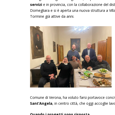
servizi
e in provincia, con la collaborazione del dis
Domegliara e si è aperta una nuova struttura a Villa
Tormine già attive da anni.
Comune di Verona, ha voluto farsi portavoce concre
Sant’Angela
, in centro città, che oggi accoglie la
Quando i progetti sono risposta…