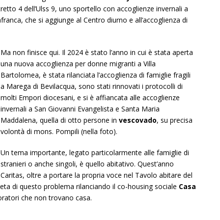
tretto 4 dell’Ulss 9, uno sportello con accoglienze invernali a
franca, che si aggiunge al Centro diurno e all’accoglienza di
Ma non finisce qui. Il 2024 è stato l’anno in cui è stata aperta
una nuova accoglienza per donne migranti a Villa
Bartolomea, è stata rilanciata l’accoglienza di famiglie fragili
a Marega di Bevilacqua, sono stati rinnovati i protocolli di
molti Empori diocesani, e si è affiancata alle accoglienze
invernali a San Giovanni Evangelista e Santa Maria
Maddalena, quella di otto persone in
vescovado
, su precisa
volontà di mons. Pompili (nella foto).
Un tema importante, legato particolarmente alle famiglie di
stranieri o anche singoli, è quello abitativo. Quest’anno
Caritas, oltre a portare la propria voce nel Tavolo abitare del
ta di questo problema rilanciando il co-housing sociale
Casa
voratori che non trovano casa.