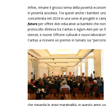
Infine, rimane il grosso tema della povertà economica
in povertà assoluta. Tra questi anche i bambini: uno 
concentrata nel 2024 in una serie di progetti e c
futuro
per offrire doti educative ai bambini che non 
protocollo d’intesa tra Caritas e Agsm-Aim per un 
utenze; e nuove Officine culturali e nuovi laboratori i
Caritas a ricevere un premio in Senato sui “percorsi
che riguarda le gravi marginalità, in questo anno son