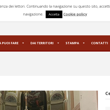
ienza dei lettori. Continuando la navigazione su questo sito, accett
navigazione.
Cookie policy
Accetta
 PUOI FARE
DAI TERRITORI
STAMPA
CONTATTI
Ce