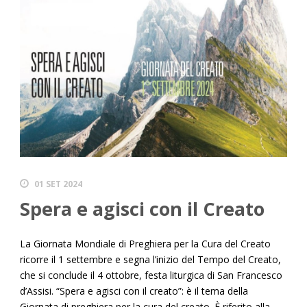
01 SET 2024
Spera e agisci con il Creato
La Giornata Mondiale di Preghiera per la Cura del Creato
ricorre il 1 settembre e segna l’inizio del Tempo del Creato,
che si conclude il 4 ottobre, festa liturgica di San Francesco
d’Assisi. “Spera e agisci con il creato”: è il tema della
Giornata di preghiera per la cura del creato. È riferito alla