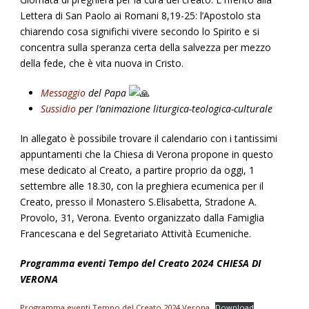
Lettera di San Paolo ai Romani 8,19-25: l’Apostolo sta
chiarendo cosa significhi vivere secondo lo Spirito e si
concentra sulla speranza certa della salvezza per mezzo
della fede, che è vita nuova in Cristo.
Messaggio
del Papa
Sussidio
per l’animazione liturgica-teologica-culturale
In allegato è possibile trovare il calendario con i tantissimi
appuntamenti che la Chiesa di Verona propone in questo
mese dedicato al Creato, a partire proprio da oggi, 1
settembre alle 18.30, con la preghiera ecumenica per il
Creato, presso il Monastero S.Elisabetta, Stradone A.
Provolo, 31, Verona. Evento organizzato dalla Famiglia
Francescana e del Segretariato Attività Ecumeniche.
Programma eventi Tempo del Creato 2024 CHIESA DI
VERONA
Programma eventi Tempo del Creato 2024 Verona
Download