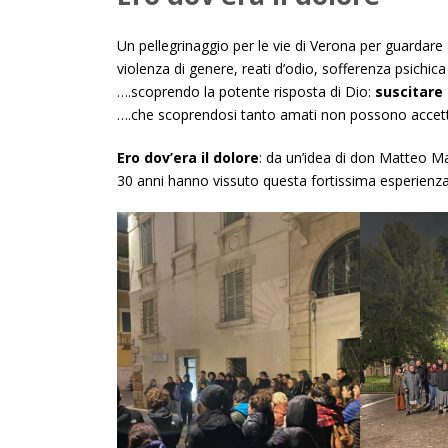
Un pellegrinaggio per le vie di Verona per guardare al
violenza di genere, reati d’odio, sofferenza psichic
….scoprendo la potente risposta di Dio:
suscitare
….che scoprendosi tanto amati non possono accetta
Ero dov’era il dolore
: da un’idea di don Matteo Mal
30 anni hanno vissuto questa fortissima esperienza