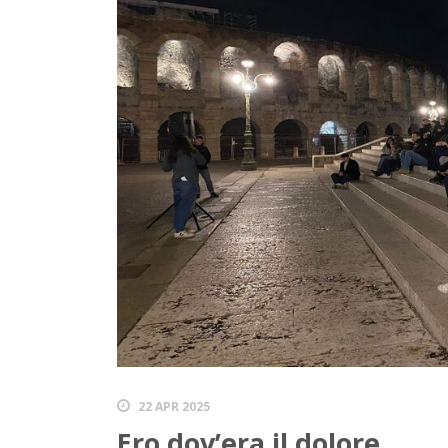
22 APR 2025
Ero dov’era il dolore