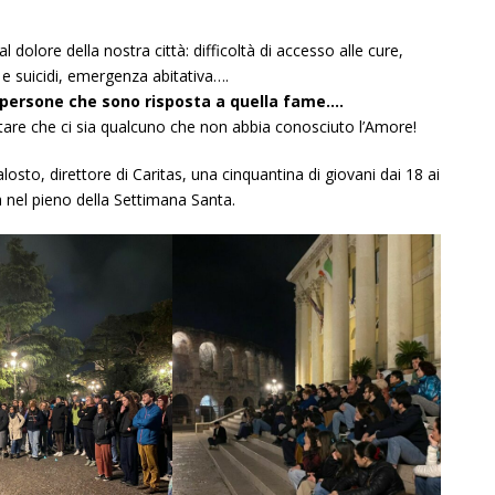
 dolore della nostra città: difficoltà di accesso alle cure,
a e suicidi, emergenza abitativa….
 persone che sono risposta a quella fame….
re che ci sia qualcuno che non abbia conosciuto l’Amore!
osto, direttore di Caritas, una cinquantina di giovani dai 18 ai
 nel pieno della Settimana Santa.