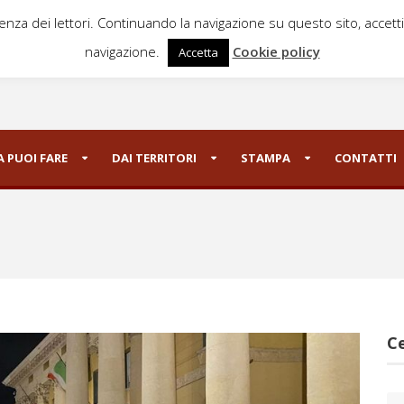
ienza dei lettori. Continuando la navigazione su questo sito, accett
navigazione.
Cookie policy
Accetta
 PUOI FARE
DAI TERRITORI
STAMPA
CONTATTI
Ce