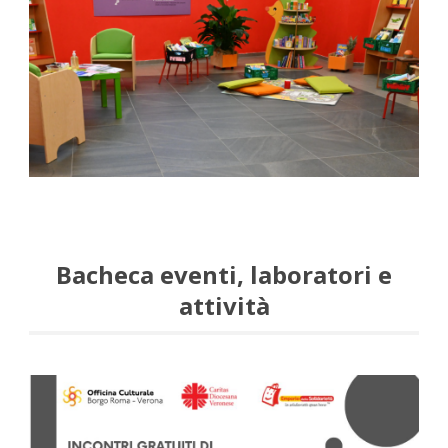
Bacheca eventi, laboratori e
attività