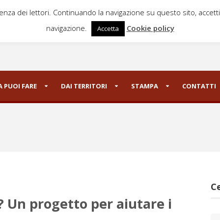
ienza dei lettori. Continuando la navigazione su questo sito, accett
navigazione.
Cookie policy
Accetta
 PUOI FARE
DAI TERRITORI
STAMPA
CONTATTI
Ce
 Un progetto per aiutare i