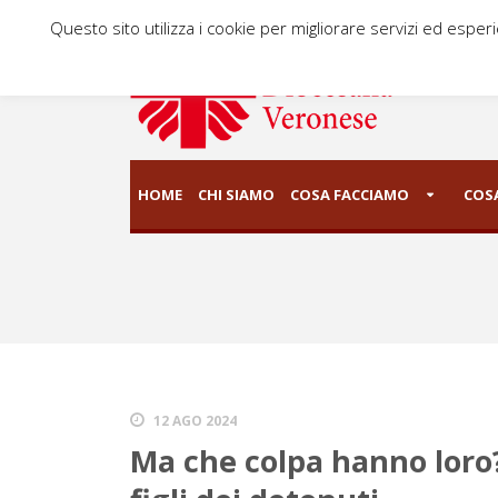
Questo sito utilizza i cookie per migliorare servizi ed esper
HOME
CHI SIAMO
COSA FACCIAMO
COSA
12 AGO 2024
Ma che colpa hanno loro?