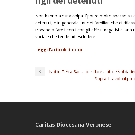
figli dei detenuti
Non hanno alcuna colpa. Eppure molto spesso su di lo
detenuti, e in generale i nuclei familiari che di rifl
trovano a fare i conti con gli effetti negativi di una
sociale che tende ad escludere.
Leggi l’articolo intero
Noi in Terra Santa per dare aiuto e solidarie
Sopra il tavolo il p
Caritas Diocesana Veronese