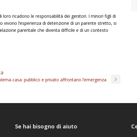
ro ricadono le responsabilità dei genitori. I minori figli di
esso vivono l’esperienza di detenzione di un parente stretto, si
 relazione parentale che diventa difficile e di un contesto
tà
roblema-casa: pubblico e privato affrontano l’emergenza
Se hai bisogno di aiuto
Ce