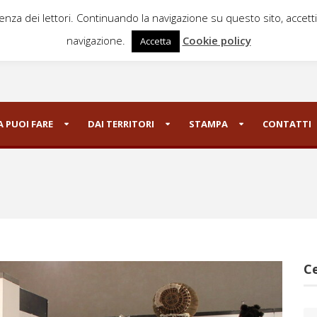
ienza dei lettori. Continuando la navigazione su questo sito, accett
navigazione.
Cookie policy
Accetta
 PUOI FARE
DAI TERRITORI
STAMPA
CONTATTI
Ce