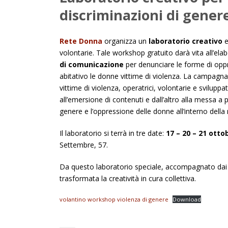
discriminazioni di gener
Rete Donna
organizza un
laboratorio creativo
e
volontarie. Tale workshop gratuito darà vita all’ela
di comunicazione
per denunciare le forme di op
abitativo le donne vittime di violenza. La campagna 
vittime di violenza, operatrici, volontarie e svilupp
all’emersione di contenuti e dall’altro alla messa a 
genere e l’oppressione delle donne all’interno della
Il laboratorio si terrà in tre date:
17 – 20 – 21 ottob
Settembre, 57.
Da questo laboratorio speciale, accompagnato dai 
trasformata la creatività in cura collettiva.
volantino workshop violenza di genere
Download