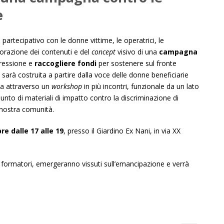
e
 partecipativo con le donne vittime, le operatrici, le
borazione dei contenuti e del
concept
visivo di una
campagna
pressione e
raccogliere fondi
per sostenere sul fronte
sarà costruita a partire dalla voce delle donne beneficiarie
ata attraverso un
workshop
in più incontri, funzionale da un lato
punto di materiali di impatto contro la discriminazione di
 nostra comunità.
re dalle 17 alle 19
, presso il Giardino Ex Nani, in via XX
formatori, emergeranno vissuti sull’emancipazione e verrà