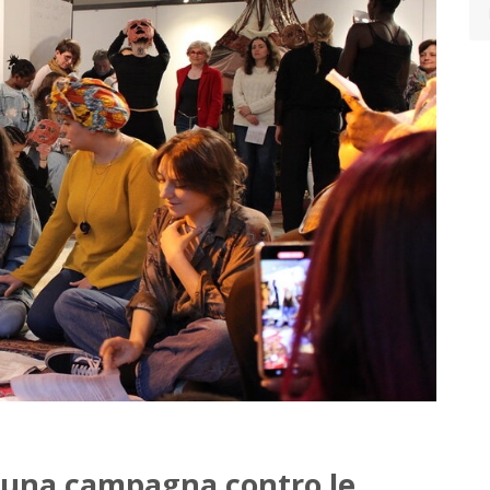
r una campagna contro le