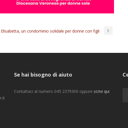
Elisabetta, un condominio solidale per donne con figli
Se hai bisogno di aiuto
Ce
Contattaci al numero 045 2379300 oppure
scrivi qui
.it