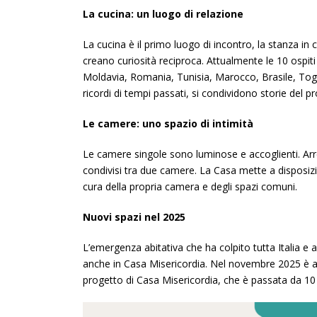
La cucina: un luogo di relazione
La cucina è il primo luogo di incontro, la stanza in 
creano curiosità reciproca. Attualmente le 10 ospiti 
Moldavia,
Romania, Tunisia, Marocco, Brasile, To
ricordi di tempi passati, si condividono storie del p
Le camere:
uno spazio di intimità
Le camere singole sono luminose e accoglienti. Arred
condivisi tra due camere. La Casa mette a disposiz
cura della propria camera e degli spazi comuni.
Nuovi spazi nel 2025
L’emergenza abitativa che ha colpito tutta Italia e
anche in Casa Misericordia. Nel novembre 2025 è avv
progetto di Casa Misericordia, che è passata da 10