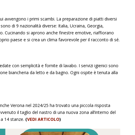
cui avvengono i primi scambi. La preparazione di piatti diversi
sono di 9 nazionalità diverse: Italia, Ucraina, Georgia,
go.
Cucinando si aprono anche finestre emotive, riaffiorano
roprio paese e si crea un clima favorevole per il racconto di sé.
ate con semplicità e fornite di lavabo. I servizi igienici sono
ione biancheria da letto e da bagno.
Ogni ospite è tenuta alla
 anche Verona nel 2024/25 ha trovato una piccola risposta
enuto il taglio del nastro di una nuova zona all’interno del
 a 14 stanze.
(
VEDI ARTICOLO
)