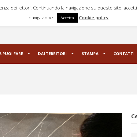
ienza dei lettori. Continuando la navigazione su questo sito, accett
navigazione.
Cookie policy
Accetta
 PUOI FARE
DAI TERRITORI
STAMPA
CONTATTI
Ce