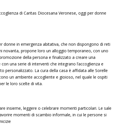
ccoglienza di Caritas Diocesana Veronese, oggi per donne
er donne in emergenza abitativa, che non
dispongono di reti
nni novanta, propone loro un alloggio
temporaneo, con uno
a promozione della persona e finalizzato a creare una
con una serie di interventi che integrano l’accoglienza e
to personalizzato.
La cura della casa è affidata alle Sorelle
scono un ambiente accogliente e gioioso, nel quale le ospiti
le loro scelte di vita.
tare insieme, leggere o celebrare momenti particolari.
Le sale
avorire momenti di scambio informale, in cui le persone si
icizie