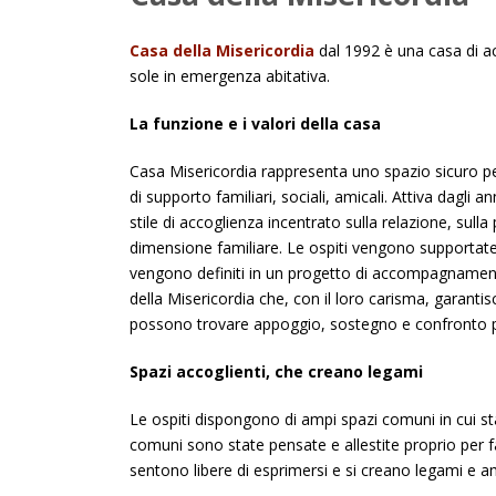
Casa della Misericordia
dal 1992 è una casa di a
sole
in emergenza
abitativa.
La funzione e i valori della casa
Casa Misericordia rappresenta uno spazio sicuro
p
di supporto familiari, sociali, amicali.
Attiva dagli a
stile di accoglienza incentrato
sulla relazione, sull
dimensione familiare. Le ospiti vengono supportate 
vengono definiti in un progetto di accompagnamen
della Misericordia che, con il loro carisma, garanti
possono trovare appoggio, sostegno e confronto per 
Spazi accoglienti, che creano legami
Le ospiti dispongono di ampi spazi comuni in cui s
comuni sono state pensate e allestite proprio per f
sentono libere di esprimersi e si creano legami e am