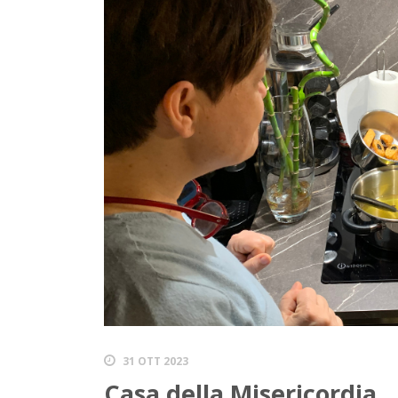
31 OTT 2023
Casa della Misericordia