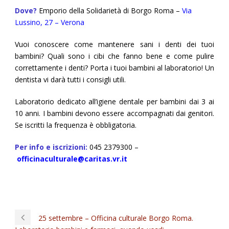
Dove?
Emporio della Solidarietà di Borgo Roma –
Via
Lussino, 27 – Verona
Vuoi conoscere come mantenere sani i denti dei tuoi
bambini? Quali sono i cibi che fanno bene e come pulire
correttamente i denti? Porta i tuoi bambini al laboratorio! Un
dentista vi darà tutti i consigli utili.
Laboratorio dedicato all’igiene dentale per bambini dai 3 ai
10 anni. I bambini devono essere accompagnati dai genitori.
Se iscritti la frequenza è obbligatoria.
Per info e iscrizioni:
045 2379300 –
officinaculturale@caritas.vr.it
25 settembre – Officina culturale Borgo Roma.