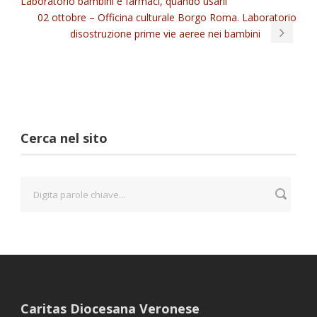
Laboratorio bambini e farmaci, quando usarli
02 ottobre – Officina culturale Borgo Roma. Laboratorio
disostruzione prime vie aeree nei bambini
Cerca nel sito
Caritas Diocesana Veronese