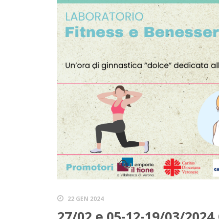
22 GEN 2024
27/02 e 05-12-19/03/2024 