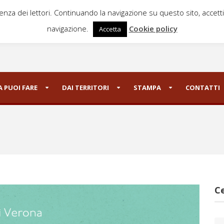
ienza dei lettori. Continuando la navigazione su questo sito, accett
navigazione.
Cookie policy
Accetta
 PUOI FARE
DAI TERRITORI
STAMPA
CONTATTI
Ce