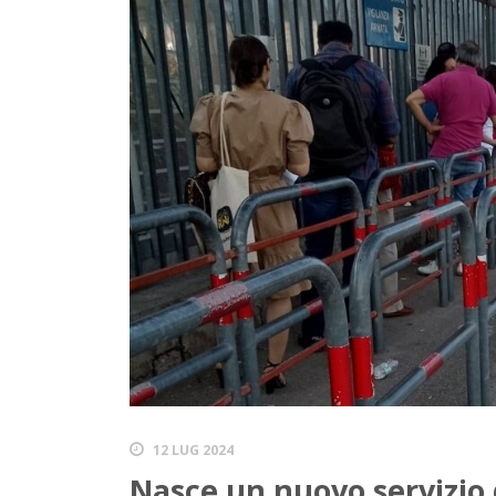
12 LUG 2024
Nasce un nuovo servizi