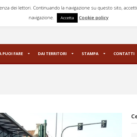
ienza dei lettori. Continuando la navigazione su questo sito, accett
navigazione.
Cookie policy
Accetta
 PUOI FARE
DAI TERRITORI
STAMPA
CONTATTI
Ce