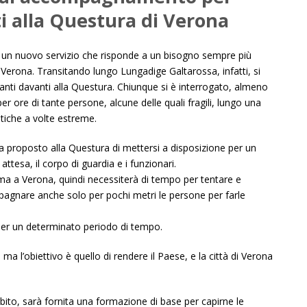
i alla Questura di Verona
 un nuovo servizio che risponde a un bisogno sempre più
i Verona. Transitando lungo Lungadige Galtarossa, infatti, si
anti davanti alla Questura. Chiunque si è interrogato, almeno
 per ore di tante persone, alcune delle quali fragili, lungo una
atiche a volte estreme.
a proposto alla Questura di mettersi a disposizione per un
attesa, il corpo di guardia e i funzionari.
ma a Verona, quindi necessiterà di tempo per tentare e
mpagnare anche solo per pochi metri le persone per farle
, per un determinato periodo di tempo.
 ma l’obiettivo è quello di rendere il Paese, e la città di Verona
mbito, sarà fornita una formazione di base per capirne le