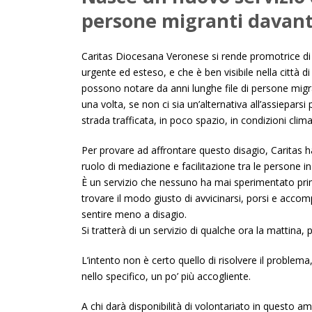
persone migranti davant
Caritas Diocesana Veronese si rende promotrice di
urgente ed esteso, e che è ben visibile nella città d
possono notare da anni lunghe file di persone migr
una volta, se non ci sia un’alternativa all’assieparsi
strada trafficata, in poco spazio, in condizioni clim
Per provare ad affrontare questo disagio, Caritas h
ruolo di mediazione e facilitazione tra le persone in 
È un servizio che nessuno ha mai sperimentato pri
trovare il modo giusto di avvicinarsi, porsi e acco
sentire meno a disagio.
Si tratterà di un servizio di qualche ora la mattina
L’intento non è certo quello di risolvere il problema,
nello specifico, un po’ più accogliente.
A chi darà disponibilità di volontariato in questo a