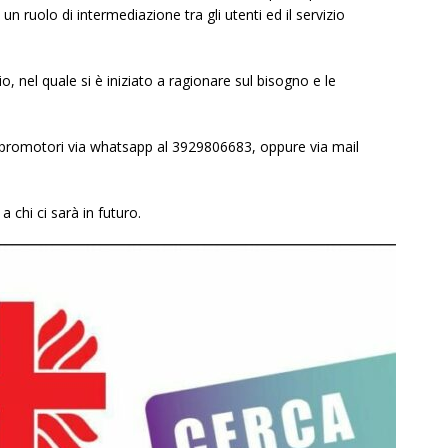
un ruolo di intermediazione tra gli utenti ed il servizio
io, nel quale si è iniziato a ragionare sul bisogno e le
 i promotori via whatsapp al 3929806683, oppure via mail
a chi ci sarà in futuro.