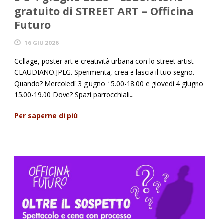
gratuito di STREET ART – Officina
Futuro
16 GIU 2026
Collage, poster art e creatività urbana con lo street artist
CLAUDIANO.JPEG. Sperimenta, crea e lascia il tuo segno.
Quando? Mercoledì 3 giugno 15.00-18.00 e giovedì 4 giugno
15.00-19.00 Dove? Spazi parrocchiali...
Per saperne di più