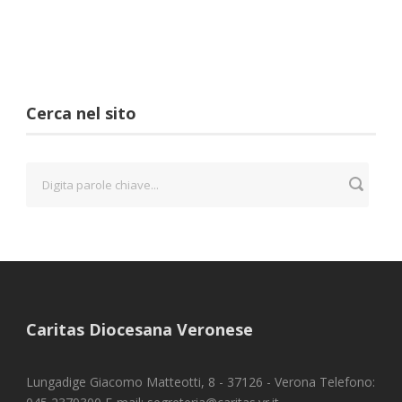
Cerca nel sito
Caritas Diocesana Veronese
Lungadige Giacomo Matteotti, 8 - 37126 - Verona Telefono: