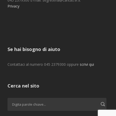
045 2379300 E-mail: segreteria@caritas.vr.it
Privacy
Se hai bisogno di aiuto
Contattaci al numero 045 2379300 oppure
scrivi qui
Cerca nel sito